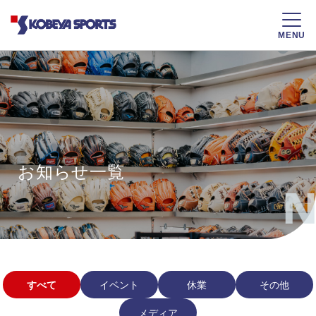
MENU
お知らせ一覧
N
すべて
イベント
休業
その他
メディア