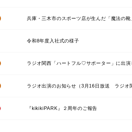
兵庫・三木市のスポーツ店が生んだ「魔法の靴
令和8年度入社式の様子
ラジオ関西「ハートフル♡サポーター」に出演
ラジオ出演のお知らせ（3月16日放送 ラジオ
『kikikiPARK』２周年のご報告