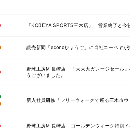
『KOBEYA SPORTS三木店』 営業終了と
読売新聞「econoひょうご」に当社コーベヤ
野球工房M 長崎店 『大大大ガレージセール
うございました。
新入社員研修「フリーウォークで巡る三木市ウ
野球工房M 長崎店 ゴールデンウィーク特別