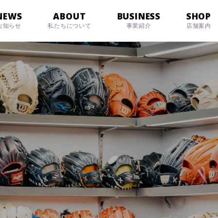
NEWS
ABOUT
BUSINESS
SHOP
お知らせ
私たちについて
事業紹介
店舗案内