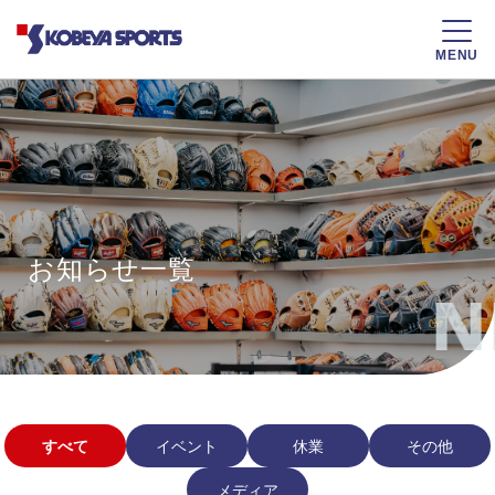
MENU
お知らせ一覧
N
すべて
イベント
休業
その他
メディア