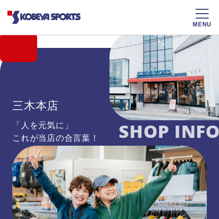
MENU
三木本店
SHOP INFO
「人を元気に」
これが当店の合言葉！