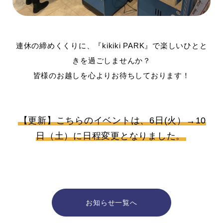
連休の締めくくりに、『kikiki PARK』で楽しいひとと
きを過ごしませんか？
皆様のお越しを心よりお待ちしております！
【更新】こちらのイベントは、6日(火）→10
日（土）に日程変更となりました。
お知らせ一覧へ